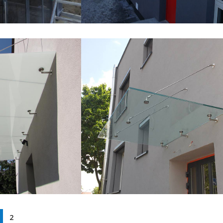
Daszki szklane
 na odciągach –
Daszek szklany montowany na
belkach wspornikowych –
Warszawa
Daszki szklane
2