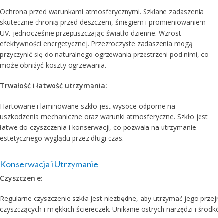
Ochrona przed warunkami atmosferycznymi. Szklane zadaszenia
skutecznie chronią przed deszczem, śniegiem i promieniowaniem
UV, jednocześnie przepuszczając światło dzienne. Wzrost
efektywności energetycznej. Przezroczyste zadaszenia mogą
przyczynić się do naturalnego ogrzewania przestrzeni pod nimi, co
może obniżyć koszty ogrzewania.
Trwałość i łatwość utrzymania:
Hartowane i laminowane szkło jest wysoce odporne na
uszkodzenia mechaniczne oraz warunki atmosferyczne. Szkło jest
łatwe do czyszczenia i konserwacji, co pozwala na utrzymanie
estetycznego wyglądu przez długi czas.
Konserwacja i Utrzymanie
Czyszczenie:
Regularne czyszczenie szkła jest niezbędne, aby utrzymać jego przej
czyszczących i miękkich ściereczek. Unikanie ostrych narzędzi i śro