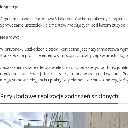
Inspekcje:
Regularne inspekcje mocowań i elementów konstrukcyjnych są kluczo
Sprawdzanie uszczelek i elementów mocujących pod kątem zużycia i 
Naprawy:
W przypadku uszkodzenia szkła, konieczna jest natychmiastowa wy
Konserwacja profili i elementów mocujących, aby zapewnić ich długo
Zadaszenia szklane oferują wiele korzyści, od estetyki po funkcjona
regularnej konserwacji, ich zalety często przeważają nad wadami. P
mogą stanowić elegancki i praktyczny element architektoniczny, któr
Przykładowe realizacje zadaszeń szklanych