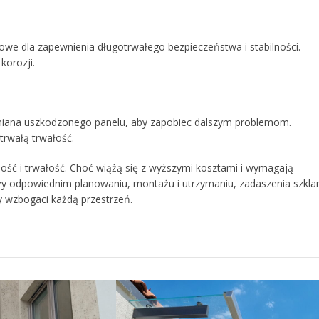
we dla zapewnienia długotrwałego bezpieczeństwa i stabilności.
korozji.
miana uszkodzonego panelu, aby zapobiec dalszym problemom.
trwałą trwałość.
lność i trwałość. Choć wiążą się z wyższymi kosztami i wymagają
rzy odpowiednim planowaniu, montażu i utrzymaniu, zadaszenia szkla
y wzbogaci każdą przestrzeń.