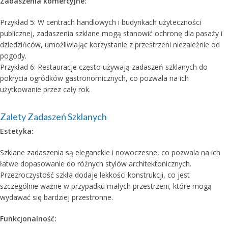
Zadaszenia komercyjne:
Przykład 5: W centrach handlowych i budynkach użyteczności
publicznej, zadaszenia szklane mogą stanowić ochronę dla pasaży i
dziedzińców, umożliwiając korzystanie z przestrzeni niezależnie od
pogody.
Przykład 6: Restauracje często używają zadaszeń szklanych do
pokrycia ogródków gastronomicznych, co pozwala na ich
użytkowanie przez cały rok.
Zalety Zadaszeń Szklanych
Estetyka:
Szklane zadaszenia są eleganckie i nowoczesne, co pozwala na ich
łatwe dopasowanie do różnych stylów architektonicznych.
Przezroczystość szkła dodaje lekkości konstrukcji, co jest
szczególnie ważne w przypadku małych przestrzeni, które mogą
wydawać się bardziej przestronne.
Funkcjonalność: