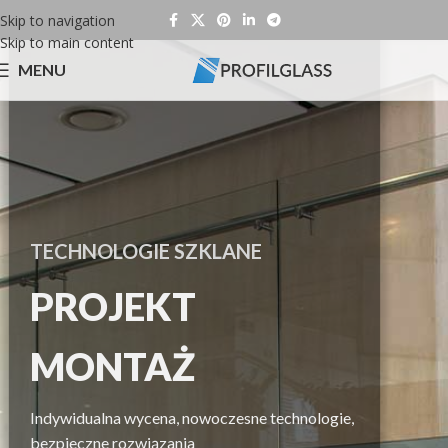
Skip to navigation
Skip to main content
MENU
TECHNOLOGIE SZKLANE
PROJEKT
MONTAŻ
Indywidualna wycena, nowoczesne technologie,
bezpieczne rozwiązania