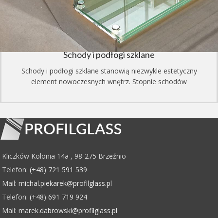
Schody i podłogi szklane
Schody i podłogi szklane stanowią niezwykle estetyczny
element nowoczesnych wnętrz. Stopnie schodów
Kliczków Kolonia 14a , 98-275 Brzeźnio
Telefon:
(+48) 721 591 539
Mail:
michal.piekarek@profilglass.pl
Telefon:
(+48) 691 719 924
Mail:
marek.dabrowski@profilglass.pl