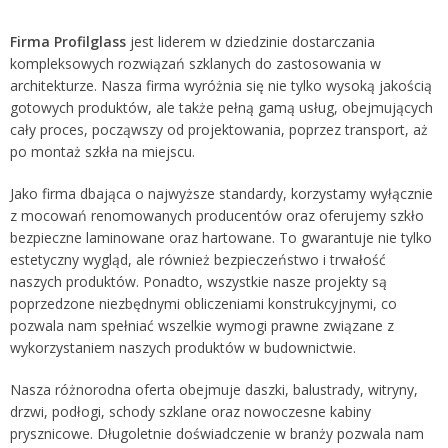
Firma Profilglass
jest liderem w dziedzinie dostarczania
kompleksowych rozwiązań szklanych do zastosowania w
architekturze. Nasza firma wyróżnia się nie tylko wysoką jakością
gotowych produktów, ale także pełną gamą usług, obejmujących
cały proces, począwszy od projektowania, poprzez transport, aż
po montaż szkła na miejscu.
Jako firma dbająca o najwyższe standardy, korzystamy wyłącznie
z mocowań renomowanych producentów oraz oferujemy szkło
bezpieczne laminowane oraz hartowane. To gwarantuje nie tylko
estetyczny wygląd, ale również bezpieczeństwo i trwałość
naszych produktów. Ponadto, wszystkie nasze projekty są
poprzedzone niezbędnymi obliczeniami konstrukcyjnymi, co
pozwala nam spełniać wszelkie wymogi prawne związane z
wykorzystaniem naszych produktów w budownictwie.
Nasza różnorodna oferta obejmuje daszki, balustrady, witryny,
drzwi, podłogi, schody szklane oraz nowoczesne kabiny
prysznicowe. Długoletnie doświadczenie w branży pozwala nam