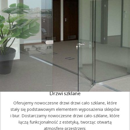
Drzwi szklane
Oferujemy nowoczesne drzwi drzwi cało szklane, które
stały się podstawowym elementem wyposażenia sklepów
i biur. Dostarczamy nowoczesne drzwi cało-szklane, które
łączą funkcjonalność z estetyką, tworząc otwartą
atmosferę przestrzeni.