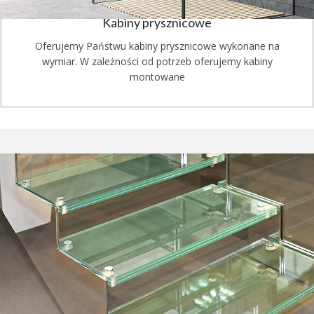
Kabiny prysznicowe
Oferujemy Państwu kabiny prysznicowe wykonane na
wymiar. W zależności od potrzeb oferujemy kabiny
montowane