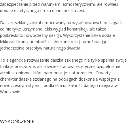
zabezpieczenie przed warunkami atmosferycznymi, ale również
dodaje estetycznego uroku danej przestrzeni.
Daszek szklany został umocowany na wyrafinowanych odciągach,
co nie tylko utrzymano lekki wygląd konstrukcji, ale także
podkreślono nowoczesny design. Wykorzystanie szkła dodaje
lekkości i transparentności całej konstrukcji, umożliwiając
jednocześnie przepływ naturalnego światła.
To eleganckie rozwiązanie daszka szklanego nie tylko spełnia swoje
funkcje praktyczne, ale również stanowi estetyczne uzupełnienie
architektoniczne, które harmonizuje z otoczeniem. Otwarty
charakter daszka szklanego na odciągach doskonale współgra z
nowoczesnym stylem i podkreśla unikalność danego miejsca w
Warszawie.
WYKOŃCZENIE