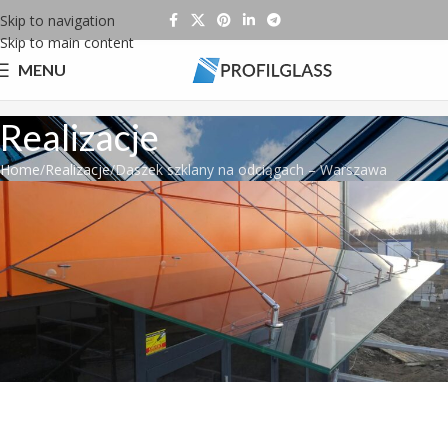
Skip to navigation
Skip to main content
MENU
Realizacje
Home
Realizacje
Daszek szklany na odciągach – Warszawa