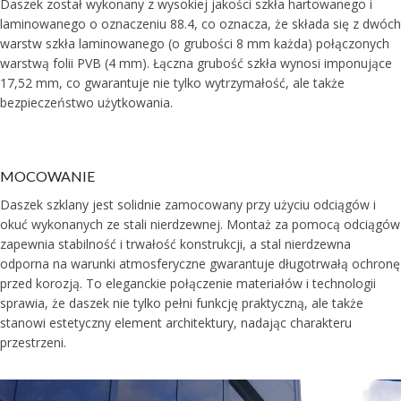
Daszek został wykonany z wysokiej jakości szkła hartowanego i
laminowanego o oznaczeniu 88.4, co oznacza, że składa się z dwóch
warstw szkła laminowanego (o grubości 8 mm każda) połączonych
warstwą folii PVB (4 mm). Łączna grubość szkła wynosi imponujące
17,52 mm, co gwarantuje nie tylko wytrzymałość, ale także
bezpieczeństwo użytkowania.
MOCOWANIE
Daszek szklany jest solidnie zamocowany przy użyciu odciągów i
okuć wykonanych ze stali nierdzewnej. Montaż za pomocą odciągów
zapewnia stabilność i trwałość konstrukcji, a stal nierdzewna
odporna na warunki atmosferyczne gwarantuje długotrwałą ochronę
przed korozją. To eleganckie połączenie materiałów i technologii
sprawia, że daszek nie tylko pełni funkcję praktyczną, ale także
stanowi estetyczny element architektury, nadając charakteru
przestrzeni.