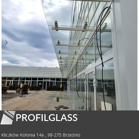
Zadaszenie szklane na belkach – Warszawa
Daszki szklane
Kliczków Kolonia 14a , 98-275 Brzeźnio