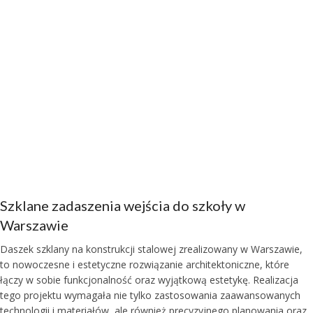
Szklane zadaszenia wejścia do szkoły w
Warszawie
Daszek szklany na konstrukcji stalowej zrealizowany w Warszawie,
to nowoczesne i estetyczne rozwiązanie architektoniczne, które
łączy w sobie funkcjonalność oraz wyjątkową estetykę. Realizacja
tego projektu wymagała nie tylko zastosowania zaawansowanych
technologii i materiałów, ale również precyzyjnego planowania oraz