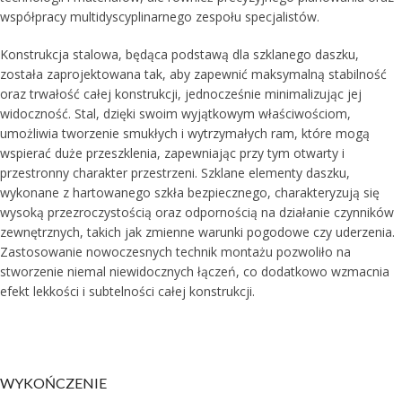
współpracy multidyscyplinarnego zespołu specjalistów.
Konstrukcja stalowa, będąca podstawą dla szklanego daszku,
została zaprojektowana tak, aby zapewnić maksymalną stabilność
oraz trwałość całej konstrukcji, jednocześnie minimalizując jej
widoczność. Stal, dzięki swoim wyjątkowym właściwościom,
umożliwia tworzenie smukłych i wytrzymałych ram, które mogą
wspierać duże przeszklenia, zapewniając przy tym otwarty i
przestronny charakter przestrzeni. Szklane elementy daszku,
wykonane z hartowanego szkła bezpiecznego, charakteryzują się
wysoką przezroczystością oraz odpornością na działanie czynników
zewnętrznych, takich jak zmienne warunki pogodowe czy uderzenia.
Zastosowanie nowoczesnych technik montażu pozwoliło na
stworzenie niemal niewidocznych łączeń, co dodatkowo wzmacnia
efekt lekkości i subtelności całej konstrukcji.
WYKOŃCZENIE