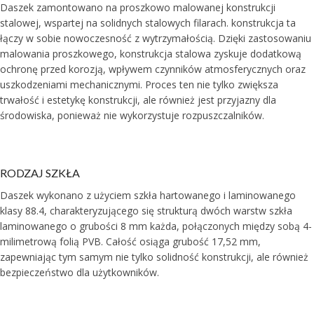
Daszek zamontowano na proszkowo malowanej konstrukcji
stalowej, wspartej na solidnych stalowych filarach. konstrukcja ta
łączy w sobie nowoczesność z wytrzymałością. Dzięki zastosowaniu
malowania proszkowego, konstrukcja stalowa zyskuje dodatkową
ochronę przed korozją, wpływem czynników atmosferycznych oraz
uszkodzeniami mechanicznymi. Proces ten nie tylko zwiększa
trwałość i estetykę konstrukcji, ale również jest przyjazny dla
środowiska, ponieważ nie wykorzystuje rozpuszczalników.
RODZAJ SZKŁA
Daszek wykonano z użyciem szkła hartowanego i laminowanego
klasy 88.4, charakteryzującego się strukturą dwóch warstw szkła
laminowanego o grubości 8 mm każda, połączonych między sobą 4-
milimetrową folią PVB. Całość osiąga grubość 17,52 mm,
zapewniając tym samym nie tylko solidność konstrukcji, ale również
bezpieczeństwo dla użytkowników.