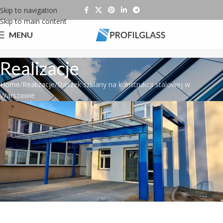
Skip to navigation
Skip to main content
MENU
Realizacje
Home
Realizacje
Daszek szklany na konstrukcji stalowej w
Warszawie