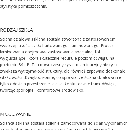
stylistyką pomieszczenia.
RODZAJ SZKŁA
Ściana działowa szklana została stworzona z zastosowaniem
wysokiej jakości szkła hartowanego i laminowanego. Proces
laminowania obejmował zastosowanie specjalnej folii
wygłuszającej, która skutecznie redukuje poziom dźwięku na
poziomie 34 dB. Ten nowoczesny system laminacyjny nie tylko
zwiększa wytrzymałość struktury, ale również zapewnia doskonałe
właściwości dźwiękochłonne, co sprawia, że ściana działowa nie
tylko oddziela przestrzenie, ale także skutecznie tłumi dźwięki,
tworząc spokojne i komfortowe środowisko.
MOCOWANIE
Ścianka szklana została solidnie zamocowana do ścian wykonanych
z płyt kartonowo-gipsowych, przy użyciu specjalnego profilu