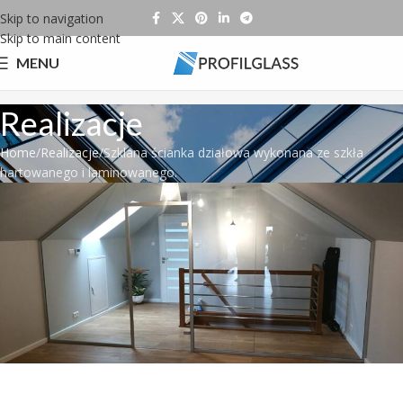
Skip to navigation
Skip to main content
MENU
Realizacje
Home
Realizacje
Szklana ścianka działowa wykonana ze szkła
hartowanego i laminowanego.