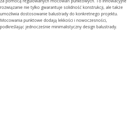
za pomocą regulowanych mocowań punktowych. To innowacyjne
rozwiązanie nie tylko gwarantuje solidność konstrukcji, ale także
umożliwia dostosowanie balustrady do konkretnego projektu.
Mocowania punktowe dodają lekkości i nowoczesności,
podkreślając jednocześnie minimalistyczny design balustrady.