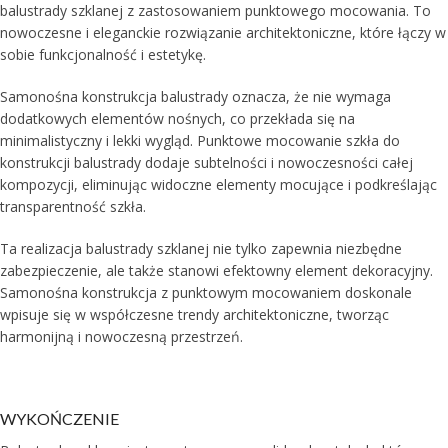
balustrady szklanej z zastosowaniem punktowego mocowania. To
nowoczesne i eleganckie rozwiązanie architektoniczne, które łączy w
sobie funkcjonalność i estetykę.
Samonośna konstrukcja balustrady oznacza, że nie wymaga
dodatkowych elementów nośnych, co przekłada się na
minimalistyczny i lekki wygląd. Punktowe mocowanie szkła do
konstrukcji balustrady dodaje subtelności i nowoczesności całej
kompozycji, eliminując widoczne elementy mocujące i podkreślając
transparentność szkła.
Ta realizacja balustrady szklanej nie tylko zapewnia niezbędne
zabezpieczenie, ale także stanowi efektowny element dekoracyjny.
Samonośna konstrukcja z punktowym mocowaniem doskonale
wpisuje się w współczesne trendy architektoniczne, tworząc
harmonijną i nowoczesną przestrzeń.
WYKOŃCZENIE