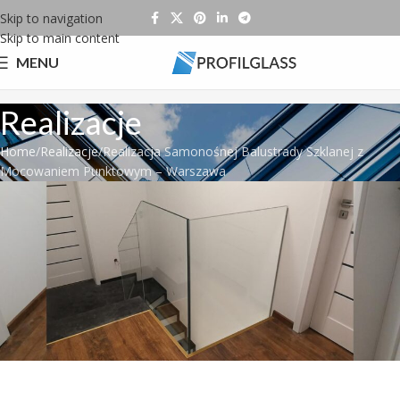
Skip to navigation
Skip to main content
MENU
Realizacje
Home
Realizacje
Realizacja Samonośnej Balustrady Szklanej z
Mocowaniem Punktowym – Warszawa